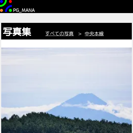
PG_MANA
写真集
すべての写真
>
中央本線