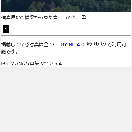
信濃境駅の橋梁から見た富士山です。雲...
1
掲載している写真は全て
CC BY-ND 4.0
で利用可
能です。
PG_MANA写真集 Ver 0.9.4