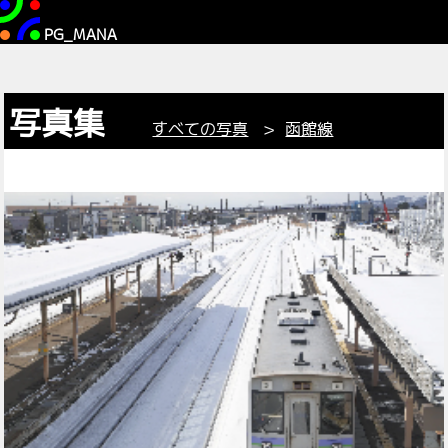
PG_MANA
写真集
すべての写真
>
函館線