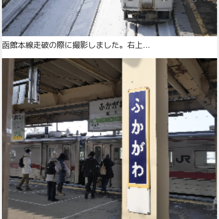
函館本線走破の際に撮影しました。右上...