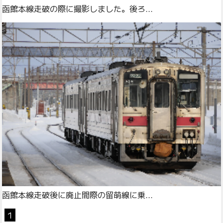
函館本線走破の際に撮影しました。後ろ...
函館本線走破後に廃止間際の留萌線に乗...
1