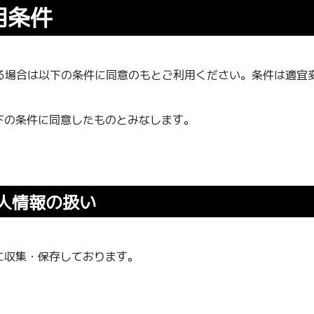
用条件
利用される場合は以下の条件に同意のもとご利用ください。条件は
下の条件に同意したものとみなします。
人情報の扱い
に収集・保存しております。