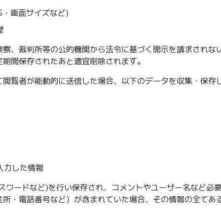
S・画面サイズなど)
歴
検察、裁判所等の公的機関から法令に基づく開示を請求されない
定期間保存されたあと適宜削除されます。
て閲覧者が能動的に送信した場合、以下のデータを収集・保存
入力した情報
スワードなど)を行い保存され、コメントやユーザー名など必
住所・電話番号など）が含まれていた場合、その情報の全てあ