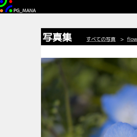
PG_MANA
写真集
すべての写真
>
flo