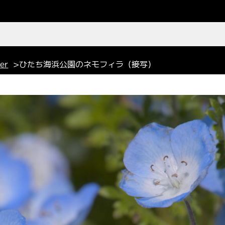
wer
>ひたち海浜公園のネモフィラ（接写）