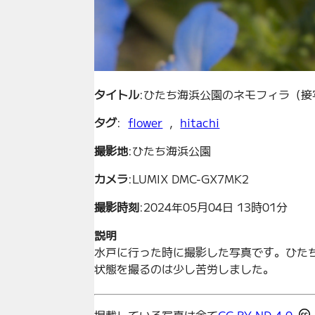
タイトル
:ひたち海浜公園のネモフィラ（接
タグ
:
flower
,
hitachi
撮影地
:ひたち海浜公園
カメラ
:LUMIX DMC-GX7MK2
撮影時刻
:2024年05月04日 13時01分
説明
水戸に行った時に撮影した写真です。ひた
状態を撮るのは少し苦労しました。