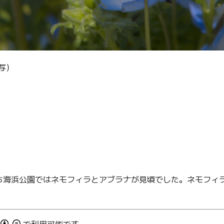
写）
ち海浜公園ではネモフィラとアブラナが見頃でした。ネモフィ