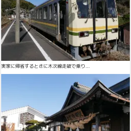
実家に帰省するときに木次線走破で乗り...