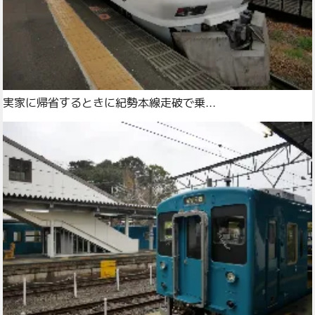
実家に帰省するときに紀勢本線走破で乗...