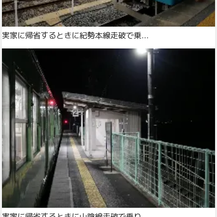
実家に帰省するときに紀勢本線走破で乗...
実家に帰省するときに山陰線走破で乗り...