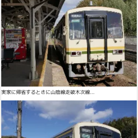
実家に帰省するときに山陰線走破木次線...