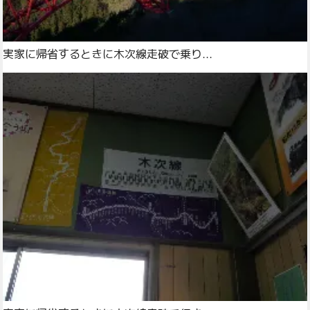
実家に帰省するときに木次線走破で乗り...