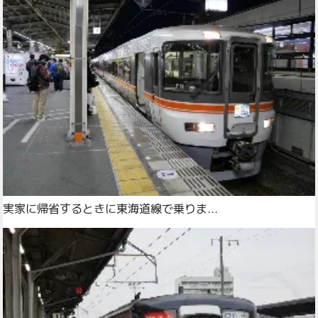
実家に帰省するときに東海道線で乗りま...