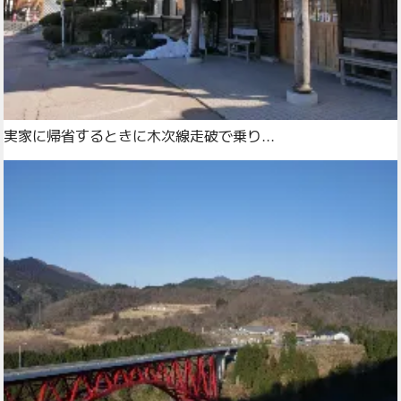
実家に帰省するときに木次線走破で乗り...