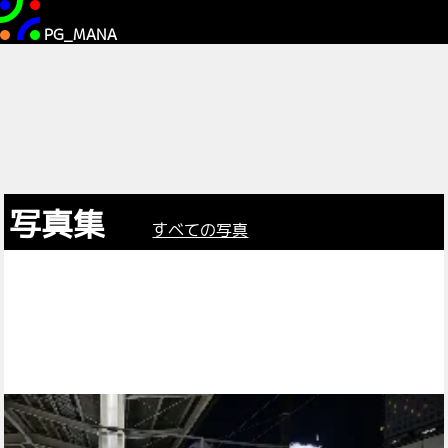
PG_MANA
写真集
すべての写真