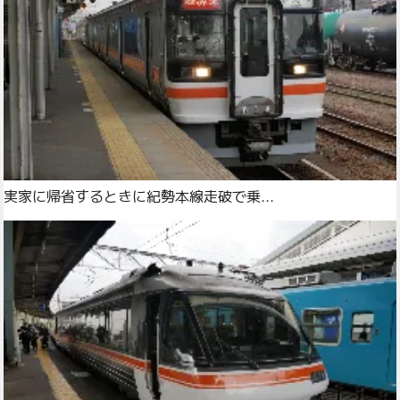
実家に帰省するときに紀勢本線走破で乗...