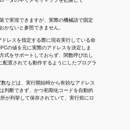
ローダの中でメモリマップを把握して
策で実現できますが、実際の機械語で固定
おかないと参照できません。
アドレスを指定する際に現在実行している命
PUがPCの値を元に実際のアドレスを決定しま
)はこの方式をサポートしておらず、関数呼び出し
に配置されても動作するようにしたプログラ
変数などは、実行開始時から有効なアドレス
は判断できず、かつ初期化コードを自動的
場所が列挙して保存されていて、実行前にロ