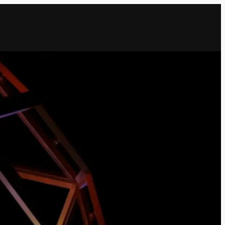
Twitter
GitHub