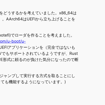
をどうするかを考えていました。x86_64は
。AArch64はUEFIから立ち上げることを
ootefi)でローダを作ることを考えました。
.com/u-boot/u-
UEFIアプリケーションを（完全ではないも
Vでもサポートされているようですが、Rust
のと、PE形式に頼るのが負けた気分になったので断
スにジャンプして実行する方式を取ることにし
イルとしても機能するようになっています。)