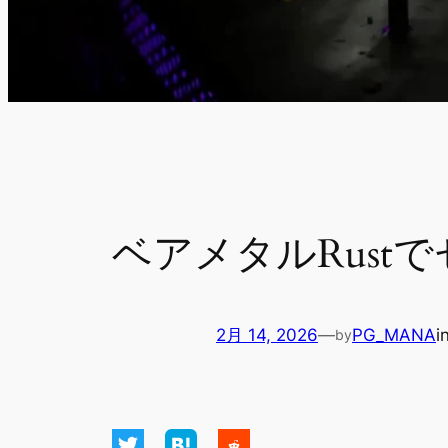
ベアメタルRust
2月 14, 2026
—
PG_MANA
i
by