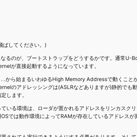
飛ばしてください。)
なるのが、ブートストラップをどうするかです。通常U-Boo
Kernelが直接起動するようになっています。
から始まるいわゆるHigh Memory Addressで動く
...
rnelのアドレッシングは(ASLRなどありますが)静的で
指定します。
っている環境は、ローダが置かれるアドレスをリンカスクリ
OSでは動作環境によってRAMが存在しているアドレスが