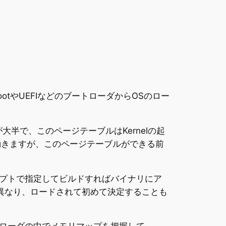
tやUEFIなどのブートローダからOSのロー
ことが大半で、このページテーブルはKernelの起
も動きますが、このページテーブルができる前
プトで指定してビルドすればバイナリにア
異なり、ロードされて初めて決定することも