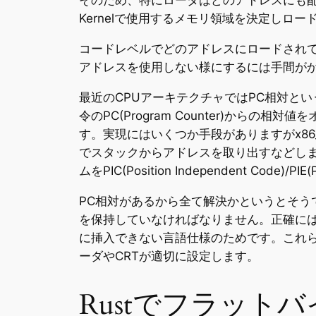
そのため、特にローダはどのアドレスにも
Kernelで使用するメモリ領域を決定しロー
コードレベルでどのアドレスにロードされ
アドレスを使用しない様にするには手間が
最近のCPUアーキテクチャではPC相対と
令のPC(Program Counter)か
す。実現にはいくつか手段がありますがx86_6
でスタックからアドレスを取り出すなどしま
ムをPIC(Position Independent Code)/PI
PC相対があるから全て解決かというとそ
を保持していなければなりません。正確に
に挿入できない言語仕様のためです。これ
ーダやCRTが適切に設定します。
Rustでフラット