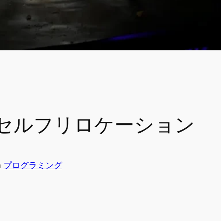
でセルフリロケーション
n
プログラミング