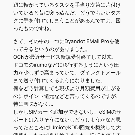
辺に転がっているタスクを手当り次第に片付け
いていると昔に突っ込んだ、どうでもいいタス
クに手を付けてしまうことがあるんですよ、困
ったものですね。
さて、その中の一つにDyandot EMail Proを使
ってみるというのがありました。
OCNが最近サービス新規受付終了して以来、
ドコモのirumoなどに移行するようにという圧
力が少しずつ高まっていて、ダイレクトメール
まで送り付けてくるようになりました。
何をどう計算しても現状より月額費用が上がる
のにポイント還元などと言ってくるのですが、
特に興味がなく…
しかしSIMカード追加ができないし、eSIMのサ
ポートは入りそうにないしどうしようかなと思
ってたところにIIJmioでKDDI回線を契約して大