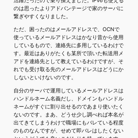
活躍だったので乗り換えました。IPv6も使える
のは思ったよりアドバンテージで家のサーバに
繋ぎやすくなりました。
ただ、困ったのはメールアドレスで、OCNで
使っているメールアドレスはかなり昔から使用
しているもので、連絡先に多用しているわけで
す。最近はありがたくも某所で頂いた転送用メ
アドを連絡先として教えているわけですが、そ
れでも受け取る先のメールアドレスはどうにか
しないといけないのです。
自分のサーバで運用しているメールアドレスは
ハンドルネーム名義だし、ドメインもハンドル
ネームがすぐに割り出せるのであまり使いたく
ないのです。まあ、どうせ少し調べれば本名が
出てきてしまうわけで職場にもバレている程度
のものなんですが、せめて即バレはしたくない