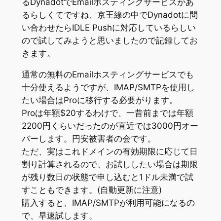
るDynadotでEmailホスティングサービスがあ
るらしくてですね、京王線の中でDynadotに問
い合わせたらIDLE Pushに対応しているらしい
ので試してみようと思いましたので記録してお
きます。
通常の無料のEmailホスティングサービスでも
十分使えるようですが、IMAP/SMTPを使用し
たい場合はProに移行する必要がります。
Proは年額$20するわけで、一昔前までは年額
2200円くらいだったのが直近では3000円オー
バーします。円安被害者の会です。
ただ、実はこれドメインの有効期限に応じて日
割り計算されるので、お試ししたい場合は期限
が残り数日の状態で申し込むと1ドル未満で試
すこともできます。(自動更新に注意)
購入すると、IMAP/SMTPが利用可能になるの
で、早速試します。