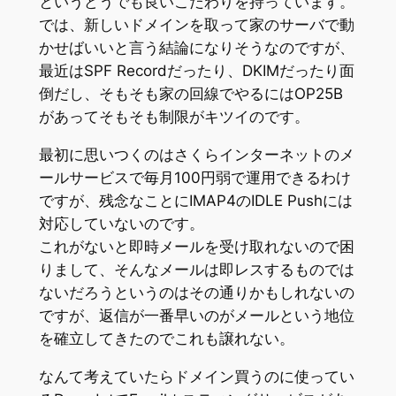
というどうでも良いこだわりを持っています。
では、新しいドメインを取って家のサーバで動
かせばいいと言う結論になりそうなのですが、
最近はSPF Recordだったり、DKIMだったり面
倒だし、そもそも家の回線でやるにはOP25B
があってそもそも制限がキツイのです。
最初に思いつくのはさくらインターネットのメ
ールサービスで毎月100円弱で運用できるわけ
ですが、残念なことにIMAP4のIDLE Pushには
対応していないのです。
これがないと即時メールを受け取れないので困
りまして、そんなメールは即レスするものでは
ないだろうというのはその通りかもしれないの
ですが、返信が一番早いのがメールという地位
を確立してきたのでこれも譲れない。
なんて考えていたらドメイン買うのに使ってい