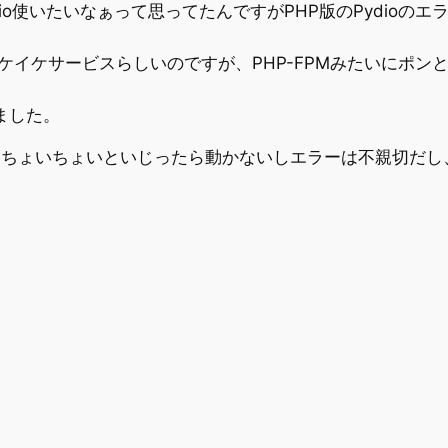
Pydio使いたいなぁって思ってたんですがPHP版のPydio
る今時のイケイケサービスらしいのですが、PHP-FPMみたい
ました。
にちょいちょいといじったら動かないしエラーは不親切だし