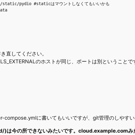
に書き直してください。
ELLS_EXTERNALのホストが同じ、ポートは別ということで
-compose.ymlに書いてもいいですが、git管理のし
loud/)は今の所できないみたいです。cloud.example.