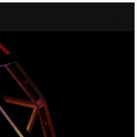
Twitter
GitHub