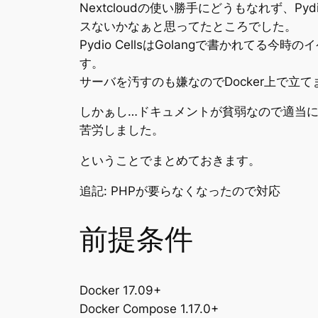
Nextcloudの使い勝手にどうもなれず、
スないかなぁと思ってたところでした。
Pydio CellsはGolangで書かれて
す。
サーバを汚すのも嫌なのでDocker上で立て
しかぁし…ドキュメントが貧弱なので適当
苦労しました。
ということでまとめておきます。
追記: PHPが要らなくなったので対応
前提条件
Docker 17.09+
Docker Compose 1.17.0+