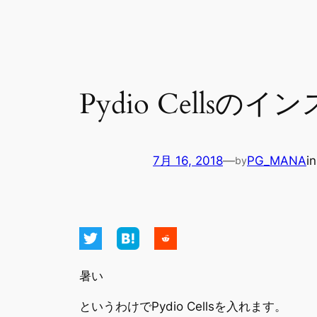
Pydio Cellsの
7月 16, 2018
—
PG_MANA
i
by
暑い
というわけでPydio Cellsを入れます。