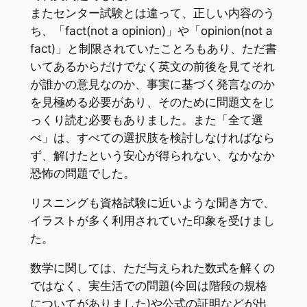
またセンター試験とは違って、正しい内容のう
ち、「fact(not a opinion)」や「opinion(not a
fact)」と制限されていたことろもあり、ただ書
いてあるからだけでなく英文の前後を見てそれ
が誰かの意見なのか、事実に基づく発言なのか
を見極める必要があり、そのために問題文をじ
っくり読む必要もありました。また「全て選
べ」は、すべての選択肢を検討しなければなら
ず、解けたという安心が得られない、なかなか
恐怖の問題でした。
リスニングも資格試験に近いような聞き方で、
イラストが多く利用されていた印象を受けまし
た。
数学に関しては、ただ与えられた数式を解くの
ではなく、実生活での問題(今回は階段の規格
についてがありました)や公式の証明などが出