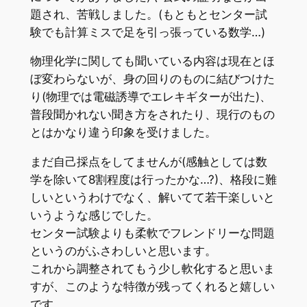
題され、苦戦しました。(もともとセンター試
験でも計算ミスで足を引っ張っている数学…)
物理化学に関しても聞いている内容は現在とほ
ぼ変わらないが、身の回りのものに結びつけた
り(物理では電磁誘導でエレキギターが出た)、
普段聞かれない聞き方をされたり、現行のもの
とはかなり違う印象を受けました。
まだ自己採点をしてませんが(感触としては数
学を除いて8割程度は行ったかな…?)、格段に難
しいというわけでなく、解いてて若干楽しいと
いうような感じでした。
センター試験よりも柔軟でフレンドリーな問題
というのがふさわしいと思います。
これから調整されてもう少し軟化すると思いま
すが、このような特徴が残ってくれると嬉しい
です。