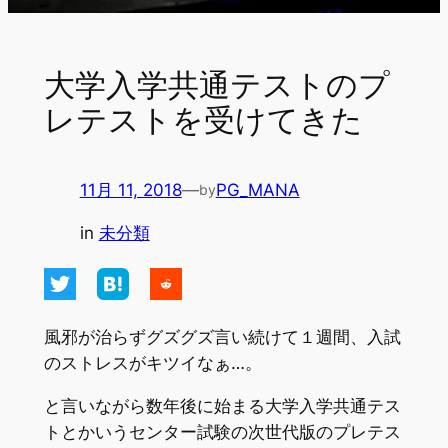
大学入学共通テストのプ
レテストを受けてきた
11月 11, 2018
—
PG_MANA
by
in
未分類
風邪が治らずグズグズ言い続けて１週間、入試
のストレスがキツイなぁ…。
と言いながら数年後に始まる大学入学共通テス
トとかいうセンター試験の次世代版のプレテス