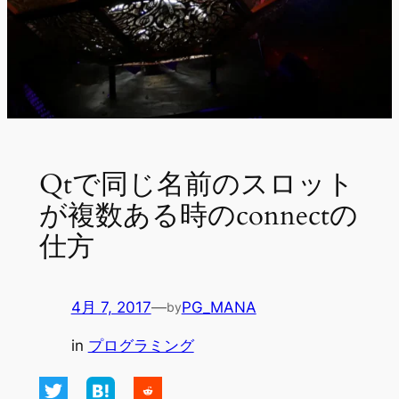
Qtで同じ名前のスロット
が複数ある時のconnectの
仕方
4月 7, 2017
—
PG_MANA
by
in
プログラミング