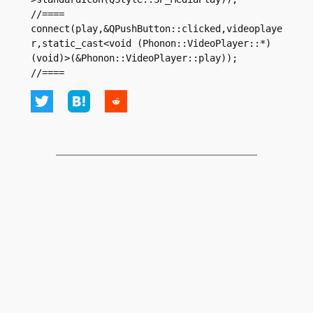
//====

connect(play,&QPushButton::clicked,videoplaye
r,static_cast<void (Phonon::VideoPlayer::*)
(void)>(&Phonon::VideoPlayer::play));

//====
←
Previous:
Qtで作
Next:
VLCで
ったアプリでVLCをバ
MP4(H.264 +
ックエンドとして
AAC)エンコー
H.264な動画を再生す
ドする。
→
る