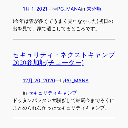
1月 1, 2021
—
PG_MANA
in
未分類
by
(今年は雲が多くてうまく見れなかった)初日の
出を見て、家で過ごしてるところです。…
セキュリティ・ネクストキャンプ
2020参加記(チューター)
12月 20, 2020
—
PG_MANA
by
in
セキュリティキャンプ
ドッタンバッタン大騒ぎして結局今までろくに
まとめられなかったセキュリティキャンプ…