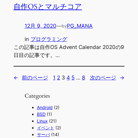
自作OSとマルチコア
12月 9, 2020
—
PG_MANA
by
in
プログラミング
この記事は自作OS Advent Calendar 2020の9
日目の記事です。…
←
前のページ
1
2
3
4
5
…
8
次のページ
→
Categories
Android
(2)
BSD
(1)
Linux
(21)
イベント
(2)
サーバ
(14)