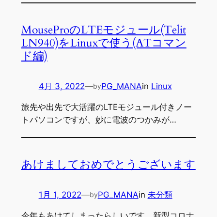
MouseProのLTEモジュール(Telit
LN940)をLinuxで使う(ATコマン
ド編)
4月 3, 2022
—
PG_MANA
in
Linux
by
旅先や出先で大活躍のLTEモジュール付きノー
トパソコンですが、妙に電波のつかみが…
あけましておめでとうございます
1月 1, 2022
—
PG_MANA
in
未分類
by
今年もあけてしまったらしいです。新型コロナ