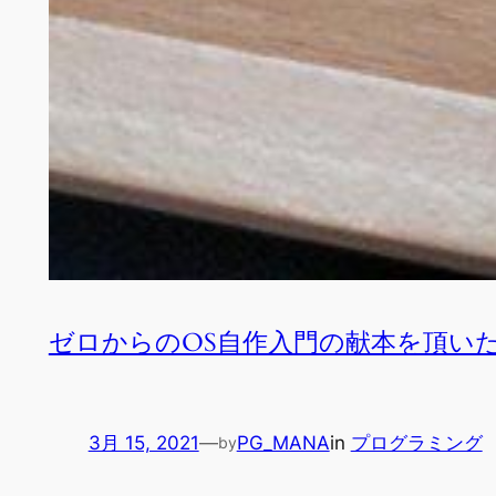
ゼロからのOS自作入門の献本を頂い
3月 15, 2021
—
PG_MANA
in
プログラミング
by