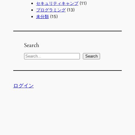
セキュリティキャンプ
(11)
プログラミング
(13)
未分類
(15)
Search
S
Search
e
a
r
ログイン
c
h